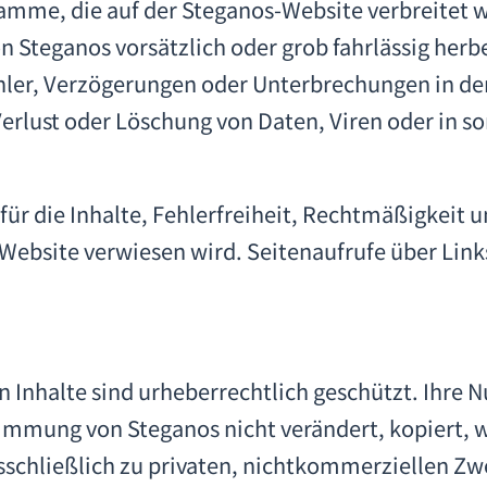
gramme, die auf der Steganos-Website verbreitet 
n Steganos vorsätzlich oder grob fahrlässig herbei
ler, Verzögerungen oder Unterbrechungen in der
Verlust oder Löschung von Daten, Viren oder in s
r die Inhalte, Fehlerfreiheit, Rechtmäßigkeit u
s-Website verwiesen wird. Seitenaufrufe über Link
 Inhalte sind urheberrechtlich geschützt. Ihre 
mmung von Steganos nicht verändert, kopiert, wi
sschließlich zu privaten, nichtkommerziellen Zw