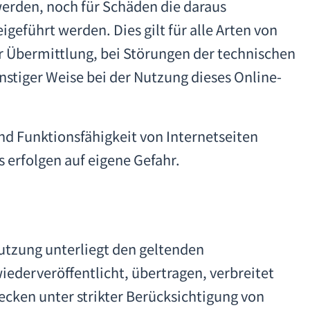
werden, noch für Schäden die daraus
geführt werden. Dies gilt für alle Arten von
 Übermittlung, bei Störungen der technischen
onstiger Weise bei der Nutzung dieses Online-
nd Funktionsfähigkeit von Internetseiten
s erfolgen auf eigene Gefahr.
Nutzung unterliegt den geltenden
ederveröffentlicht, übertragen, verbreitet
ecken unter strikter Berücksichtigung von