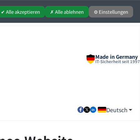
✔ Alle akzeptieren
✗ Alle ablehnen
⚙ Einstellungen
Made in Germany
IT-Sicherheit seit 1997
Deutsch
Sprache auswähle