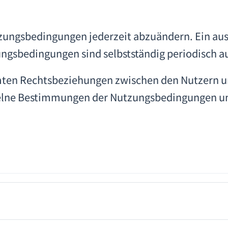
utzungsbedingungen jederzeit abzuändern. Ein au
ngsbedingungen sind selbstständig periodisch a
mten Rechtsbeziehungen zwischen den Nutzern u
elne Bestimmungen der Nutzungsbedingungen ungü