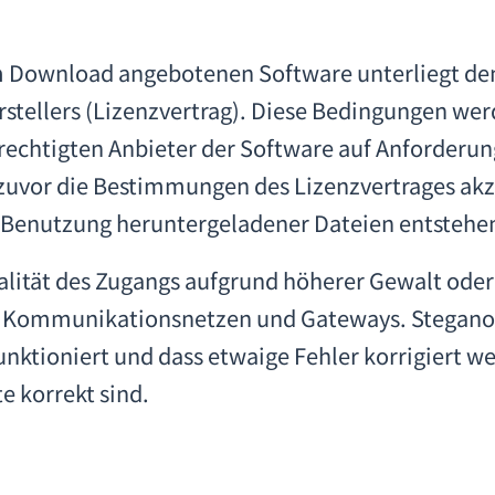
zum Download angebotenen Software unterliegt d
rstellers (Lizenzvertrag). Diese Bedingungen we
rechtigten Anbieter der Software auf Anforderung
er zuvor die Bestimmungen des Lizenzvertrages a
ie Benutzung heruntergeladener Dateien entstehe
ualität des Zugangs aufgrund höherer Gewalt oder
von Kommunikationsnetzen und Gateways. Stegano
funktioniert und dass etwaige Fehler korrigiert 
e korrekt sind.