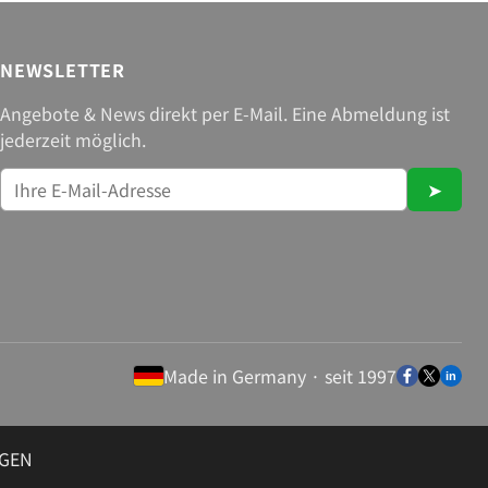
NEWSLETTER
Angebote & News direkt per E-Mail. Eine Abmeldung ist
jederzeit möglich.
➤
Made in Germany · seit 1997
GEN