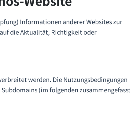
nos-Website
üpfung) Informationen anderer Websites zur
f die Aktualität, Richtigkeit oder
und verbreitet werden. Die Nutzungsbedingungen
den Subdomains (im folgenden zusammengefasst