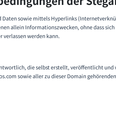
bedingungen der Stega
d Daten sowie mittels Hyperlinks (Internetverkn
en allein Informationszwecken, ohne dass sich au
er verlassen werden kann.
antwortlich, die selbst erstellt, veröffentlicht 
anos.com sowie aller zu dieser Domain gehören