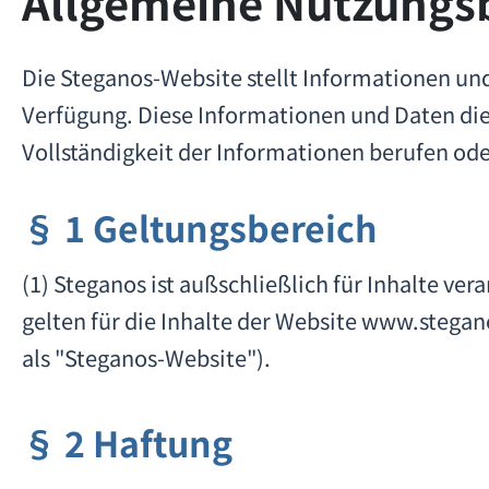
Allgemeine Nutzungs
Die Steganos-Website stellt Informationen un
Verfügung. Diese Informationen und Daten dien
Vollständigkeit der Informationen berufen od
§ 1 Geltungsbereich
(1) Steganos ist außschließlich für Inhalte ver
gelten für die Inhalte der Website www.steg
als "Steganos-Website").
§ 2 Haftung